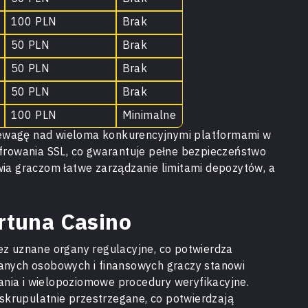
100 PLN
Brak
50 PLN
Brak
50 PLN
Brak
50 PLN
Brak
100 PLN
Minimalne
przewagę nad wieloma konkurencyjnymi platformami w
yfrowania SSL, co gwarantuje pełne bezpieczeństwo
wia graczom łatwe zarządzanie limitami depozytów, a
rtuna Casino
ez uznane organy regulacyjne, co potwierdza
danych osobowych i finansowych graczy stanowi
nia i wielopoziomowe procedury weryfikacyjne.
krupulatnie przestrzegane, co potwierdzają