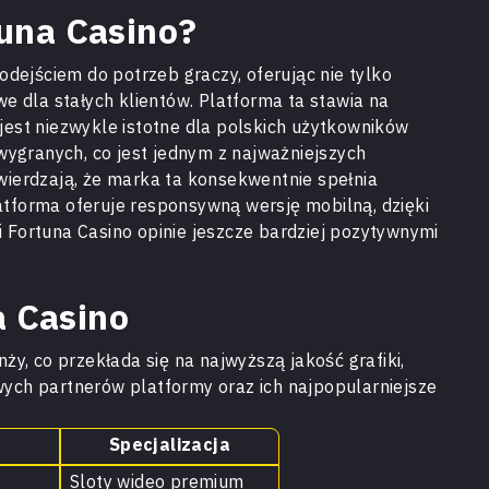
una Casino?
dejściem do potrzeb graczy, oferując nie tylko
we dla stałych klientów. Platforma ta stawia na
jest niezwykle istotne dla polskich użytkowników
ygranych, co jest jednym z najważniejszych
twierdzają, że marka ta konsekwentnie spełnia
atforma oferuje responsywną wersję mobilną, dzięki
i Fortuna Casino opinie jeszcze bardziej pozytywnymi
a Casino
, co przekłada się na najwyższą jakość grafiki,
wych partnerów platformy oraz ich najpopularniejsze
Specjalizacja
Sloty wideo premium