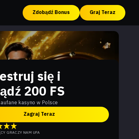
Zdobądź Bonus
Graj Teraz
estruj się i
ądź 200 FS
zaufane kasyno w Polsce
Zagraj Teraz
ĘCY GRACZY NAM UFA