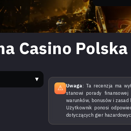
na Casino Polska 
Uwaga
: Ta recenzja ma wył
⚠️
stanowi porady finansowej
warunków, bonusów i zasad b
Użytkownik ponosi odpowied
dotyczących gier hazardowyc