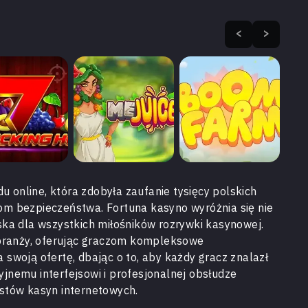
<
>
 online, która zdobyła zaufanie tysięcy polskich
Play now
Play now
dom bezpieczeństwa. Fortuna kasyno wyróżnia się nie
lay now
ka dla wszystkich miłośników rozrywki kasynowej.
 branży, oferując graczom kompleksowe
 swoją ofertę, dbając o to, aby każdy gracz znalazł
yjnemu interfejsowi i profesjonalnej obsłudze
astów kasyn internetowych.