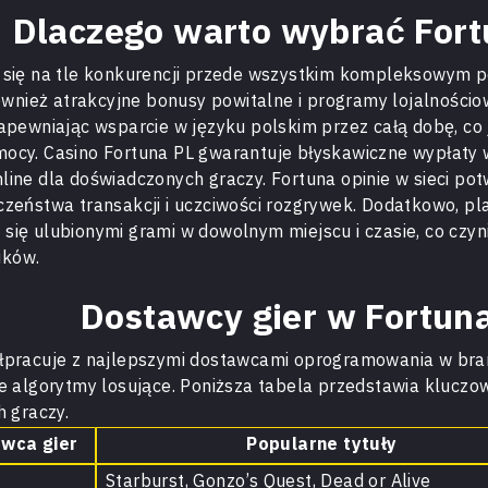
Dlaczego warto wybrać Fort
 się na tle konkurencji przede wszystkim kompleksowym po
również atrakcyjne bonusy powitalne i programy lojalnościo
zapewniając wsparcie w języku polskim przez całą dobę, co 
ocy. Casino Fortuna PL gwarantuje błyskawiczne wypłaty w
line dla doświadczonych graczy. Fortuna opinie w sieci po
czeństwa transakcji i uczciwości rozgrywek. Dodatkowo, pl
się ulubionymi grami w dowolnym miejscu i czasie, co czyn
ików.
Dostawcy gier w Fortun
łpracuje z najlepszymi dostawcami oprogramowania w branży
we algorytmy losujące. Poniższa tabela przedstawia kluczo
h graczy.
wca gier
Popularne tytuły
Starburst, Gonzo’s Quest, Dead or Alive