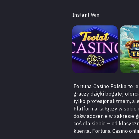
Instant Win
Fortuna Casino Polska to j
graczy dzięki bogatej ofer
Play now
Pl
tylko profesjonalizmem, al
Platforma ta łączy w sobi
doświadczenie w zakresie gi
coś dla siebie – od klasycz
klienta, Fortuna Casino onl