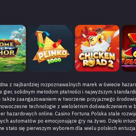
edna z najbardziej rozpoznawalnych marek w świecie hazardu
Play now
cie gier, solidnym metodom płatności i najwyższym standar
ay now
Play now
P
e także zaangażowaniem w tworzenie przyjaznego środowis
e nowoczesne technologie z wieloletnim doświadczeniem w
er hazardowych online. Casino Fortuna Polska stale rozwija
nych automatów po emocjonujące gry na żywo. Dzięki intuic
ine stało się pierwszym wyborem dla wielu polskich entuzj