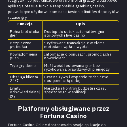
rozgrywki, co jest kluczowe dla komfortu graczy. Dodatkowo,
aplikacja oferuje funkcje responsible gambling casino,
pozwalające użytkownikom na ustawienie limitów depozytów
i czasu gry.
Funkcja
Opis
Pełna biblioteka
Dostęp do setek automatów, gier
gier
stołowych i live casino
Bezpieczne
Szyfrowane transakcje z wieloma
płatności
metodami wpłat i wypłat
Powiadomienia
Informacje o bonusach, promocjach i
push
nowościach
Tryb gry demo
Możliwość testowania gier bez
ryzykowania prawdziwych pieniędzy
Obsługa klienta
Czat na żywo i wsparcie techniczne
24/7
dostępne całą dobę
Limity
Narzędzia kontroli budżetu i czasu
odpowiedzialnej
spędzonego w aplikacji
gry
Platformy obsługiwane przez
Fortuna Casino
Fortuna Casino Online dostosowało swoją aplikację do