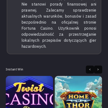
Nie stanowi porady finansowej ani
prawnej. Zalecamy sprawdzenie
aktualnych warunków, bonusów i zasad
bezpośrednio na oficjalnej stronie
Fortuna Casino. Użytkownik ponosi
odpowiedzialność za przestrzeganie
lokalnych przepisów dotyczących gier
hazardowych.
Instant Win
<
>