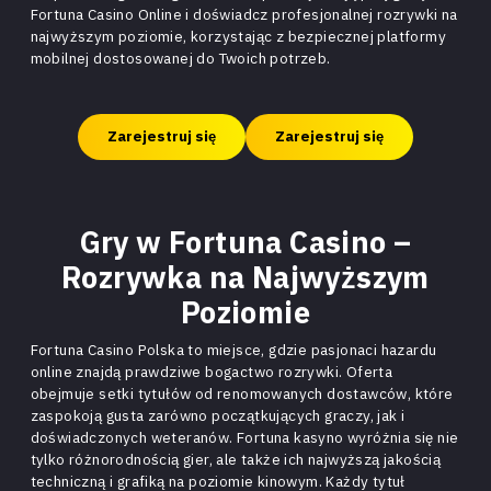
Fortuna Casino Online i doświadcz profesjonalnej rozrywki na
najwyższym poziomie, korzystając z bezpiecznej platformy
mobilnej dostosowanej do Twoich potrzeb.
Zarejestruj się
Zarejestruj się
Gry w Fortuna Casino –
Rozrywka na Najwyższym
Poziomie
Fortuna Casino Polska to miejsce, gdzie pasjonaci hazardu
online znajdą prawdziwe bogactwo rozrywki. Oferta
obejmuje setki tytułów od renomowanych dostawców, które
zaspokoją gusta zarówno początkujących graczy, jak i
doświadczonych weteranów. Fortuna kasyno wyróżnia się nie
tylko różnorodnością gier, ale także ich najwyższą jakością
techniczną i grafiką na poziomie kinowym. Każdy tytuł