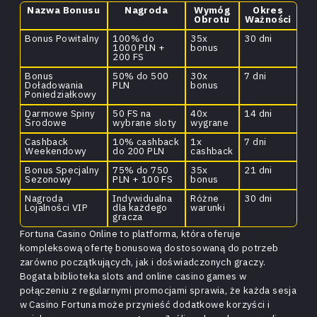
Nazwa Bonusu
Nagroda
Wymóg
Okres
Obrotu
Ważności
Bonus Powitalny
100% do
35x
30 dni
1000 PLN +
bonus
200 FS
Bonus
50% do 500
30x
7 dni
Doładowania
PLN
bonus
Poniedziałkowy
Darmowe Spiny
50 FS na
40x
14 dni
Środowe
wybrane sloty
wygrane
Cashback
10% cashback
1x
7 dni
Weekendowy
do 200 PLN
cashback
Bonus Specjalny
75% do 750
35x
21 dni
Sezonowy
PLN + 100 FS
bonus
Nagroda
Indywidualna
Różne
30 dni
Lojalności VIP
dla każdego
warunki
gracza
Fortuna Casino Online to platforma, która oferuje
kompleksową ofertę bonusową dostosowaną do potrzeb
zarówno początkujących, jak i doświadczonych graczy.
Bogata biblioteka slots and online casino games w
połączeniu z regularnymi promocjami sprawia, że każda sesja
w Casino Fortuna może przynieść dodatkowe korzyści i