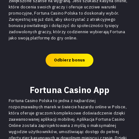
zwiększone szanse na wygraną. Jeśli szukasz kasyna online,
które docenia swoich graczy i oferuje uczciwe warunki
promocyjne, Fortuna Casino Polska to doskonały wybór.
Zarejestruj się już dziś, aby skorzystać z atrakcyjnego
bonusu powitalnego i dołączyć do społeczności tysięcy
zadowolonych graczy, którzy codziennie wybierają Fortuna
jako swoją platformę do gry online.
Odbierz bonus
Fortuna Casino App
Fortuna Casino Polska to jedna z najbardziej
rozpoznawalnych marek w świecie hazardu online w Polsce,
która oferuje graczom kompleksowe doświadczenie dzięki
zaawansowanej aplikacji mobilnej. Aplikacja Fortuna Casino
Online została zaprojektowana z myślą o maksymalnej
wygodzie użytkowników, umożliwiając dostęp do pełnej
oferty gier kasynowych w dowolnym miejscu i czasie. Dzięki