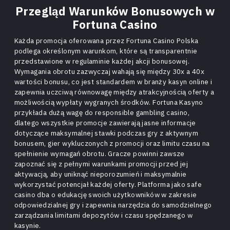
Przegląd Warunków Bonusowych w
Fortuna Casino
Każda promocja oferowana przez Fortuna Casino Polska
podlega określonym warunkom, które są transparentnie
przedstawione w regulaminie każdej akcji bonusowej.
Wymagania obrotu zazwyczaj wahają się między 30x a 40x
wartości bonusu, co jest standardem w branży kasyn online i
zapewnia uczciwą równowagę między atrakcyjnością oferty a
możliwością wypłaty wygranych środków. Fortuna Kasyno
przykłada dużą wagę do responsible gambling casino,
dlatego wszystkie promocje zawierają jasne informacje
dotyczące maksymalnej stawki podczas gry z aktywnym
bonusem, gier wykluczonych z promocji oraz limitu czasu na
spełnienie wymagań obrotu. Gracze powinni zawsze
zapoznać się z pełnymi warunkami promocji przed jej
aktywacją, aby uniknąć nieporozumień i maksymalnie
wykorzystać potencjał każdej oferty. Platforma jako safe
casino dba o edukację swoich użytkowników w zakresie
odpowiedzialnej gry i zapewnia narzędzia do samodzielnego
zarządzania limitami depozytów i czasu spędzanego w
kasynie.