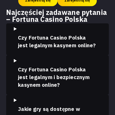
Zarejestruj się
Zarejestruj się
Najczęściej zadawane pytania
– Fortuna Casino Polska
Czy Fortuna Casino Polska
jest legalnym kasynem online?
Czy Fortuna Casino Polska
jest legalnym i bezpiecznym
kasynem online?
Jakie gry są dostępne w