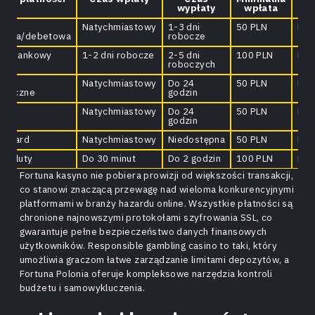
wypłaty
wpłata
Natychmiastowy
1-3 dni
50 PLN
Bra
ytowa/debetowa
robocze
ew bankowy
1-2 dni robocze
2-5 dni
100 PLN
Bra
roboczych
ele
Natychmiastowy
Do 24
50 PLN
Bra
roniczne
godzin
Natychmiastowy
Do 24
50 PLN
Bra
godzin
fecard
Natychmiastowy
Niedostępna
50 PLN
Bra
owaluty
Do 30 minut
Do 2 godzin
100 PLN
Min
Fortuna kasyno nie pobiera prowizji od większości transakcji,
co stanowi znaczącą przewagę nad wieloma konkurencyjnymi
platformami w branży hazardu online. Wszystkie płatności są
chronione najnowszymi protokołami szyfrowania SSL, co
gwarantuje pełne bezpieczeństwo danych finansowych
użytkowników. Responsible gambling casino to taki, który
umożliwia graczom łatwe zarządzanie limitami depozytów, a
Fortuna Polonia oferuje kompleksowe narzędzia kontroli
budżetu i samowykluczenia.