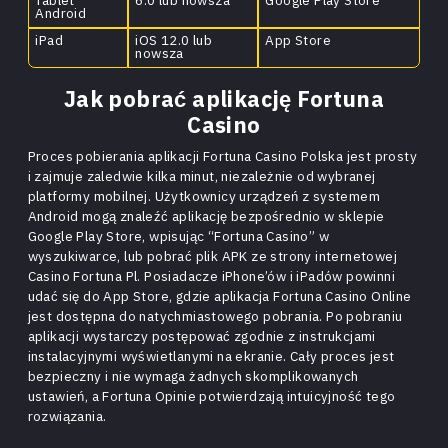
Tablet
6.0 lub nowsza
Google Play Store
Android
iPad
iOS 12.0 lub
App Store
nowsza
Jak pobrać aplikację Fortuna
Casino
Proces pobierania aplikacji Fortuna Casino Polska jest prosty
i zajmuje zaledwie kilka minut, niezależnie od wybranej
platformy mobilnej. Użytkownicy urządzeń z systemem
Android mogą znaleźć aplikację bezpośrednio w sklepie
Google Play Store, wpisując “Fortuna Casino” w
wyszukiwarce, lub pobrać plik APK ze strony internetowej
Casino Fortuna Pl. Posiadacze iPhone’ów i iPadów powinni
udać się do App Store, gdzie aplikacja Fortuna Casino Online
jest dostępna do natychmiastowego pobrania. Po pobraniu
aplikacji wystarczy postępować zgodnie z instrukcjami
instalacyjnymi wyświetlanymi na ekranie. Cały proces jest
bezpieczny i nie wymaga żadnych skomplikowanych
ustawień, a Fortuna Opinie potwierdzają intuicyjność tego
rozwiązania.