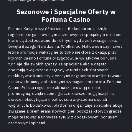
Sezonowe i Specjalne Oferty w
Fortuna Casino
Fortuna Kasyno wyróżnia się na tle konkurencji dzięki
regularnie organizowanym sezonowym i specjalnym ofertom,
które są dostosowane do różnych wydarzeń w ciągu roku.
Święta Bożego Narodzenia, Wielkanoc, Halloween czy nawet
letnie promocje wakacyjne to tylko niektóre z okazji, przy
których Casino Fortuna przygotowuje wyjątkowe bonusy i
turnieje dla swoich graczy. Te specjalne akcje często
obejmują zwiększone nagrody w turniejach slotowych,
ekskluzywne konkursy z cennymi nagrodami oraz limitowane
czasowo bonusy z obniżonymi wymaganiami obrotu. Fortuna
Casino Polska regularnie aktualizuje swoją ofertę
promocyjną, dzięki czemu gracze zawsze mogą liczyć na
świeże i ekscytujące możliwości zwiększenia swoich
wygranych. Dodatkowo, platforma organizuje specjalne akcje
związane z premierami nowych gier, podczas których gracze
mogą testować najnowsze tytuły z dodatkowymi bonusami i
darmowymi spinami.