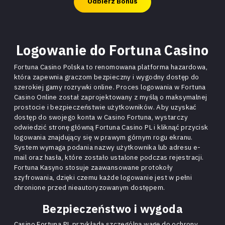
Odbierz Bonus
Logowanie do Fortuna Casino
Fortuna Casino Polska to renomowana platforma hazardowa,
która zapewnia graczom bezpieczny i wygodny dostęp do
szerokiej gamy rozrywki online. Proces logowania w Fortuna
Casino Online został zaprojektowany z myślą o maksymalnej
prostocie i bezpieczeństwie użytkowników. Aby uzyskać
dostęp do swojego konta w Casino Fortuna, wystarczy
odwiedzić stronę główną Fortuna Casino PL i kliknąć przycisk
logowania znajdujący się w prawym górnym rogu ekranu.
System wymaga podania nazwy użytkownika lub adresu e-
mail oraz hasła, które zostało ustalone podczas rejestracji.
Fortuna Kasyno stosuje zaawansowane protokoły
szyfrowania, dzięki czemu każde logowanie jest w pełni
chronione przed nieautoryzowanym dostępem.
Bezpieczeństwo i wygoda
Casino Fortuna PL przykłada szczególną wagę do ochrony